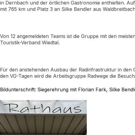
in Dernbach und der örtlichen Gastronomie enthielten. Au
mit 765 km und Platz 3 an Silke Bendler aus Waldbreitbach
Von 12 angemeldeten Teams ist die Gruppe mit den meist
Touristik-Verband Wiedtal.
Für den anstehenden Ausbau der Radinfrastruktur in den
den VG-Tagen wird die Arbeitsgruppe Radwege die Besuc
Bildunterschrift: Siegerehrung mit Florian Fark, Silke Bend