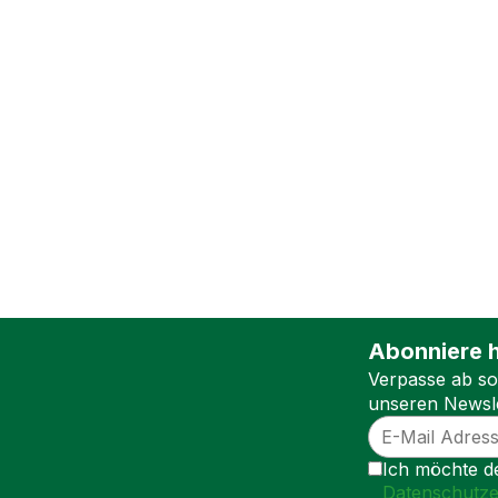
Abonniere h
Verpasse ab so
unseren Newsle
Ich möchte de
Datenschutze