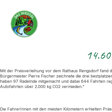
14.600
Mit der Preisverleihung vor dem Rathaus Rengsdorf fand 
Bürgermeister Pierre Fischer zeichnete die drei bestplatz
haben 97 Radelnde mitgemacht und dabei 644 Fahrten regi
Autofahrten über 2.000 kg CO2 vermieden.“
Die FahrerInnen mit den meisten Kilometern erhielten Pr