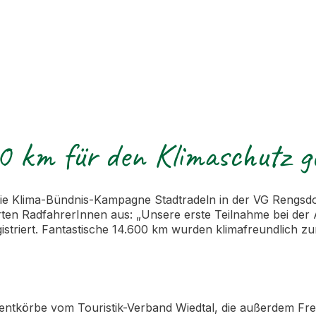
 km für den Klimaschutz g
die Klima-Bündnis-Kampagne Stadtradeln in der VG Rengsd
ierten RadfahrerInnen aus: „Unsere erste Teilnahme bei der
striert. Fantastische 14.600 km wurden klimafreundlich z
äsentkörbe vom Touristik-Verband Wiedtal, die außerdem 