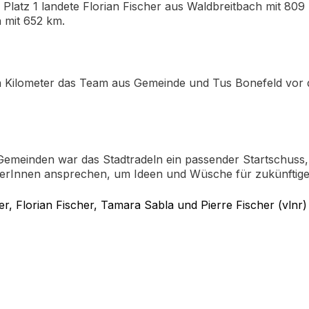
f Platz 1 landete Florian Fischer aus Waldbreitbach mit 8
 mit 652 km.
en Kilometer das Team aus Gemeinde und Tus Bonefeld vor
 Gemeinden war das Stadtradeln ein passender Startschus
herInnen ansprechen, um Ideen und Wüsche für zukünfti
ler, Florian Fischer, Tamara Sabla und Pierre Fischer (vlnr)