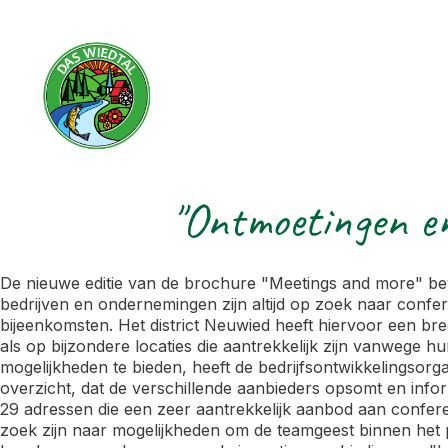
"Ontmoetingen en
De nieuwe editie van de brochure "Meetings and more" be
bedrijven en ondernemingen zijn altijd op zoek naar confere
bijeenkomsten. Het district Neuwied heeft hiervoor een bree
als op bijzondere locaties die aantrekkelijk zijn vanwege h
mogelijkheden te bieden, heeft de bedrijfsontwikkelingsor
overzicht, dat de verschillende aanbieders opsomt en infor
29 adressen die een zeer aantrekkelijk aanbod aan confere
zoek zijn naar mogelijkheden om de teamgeest binnen het p